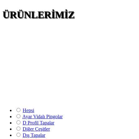
ÜRÜNLERİMİZ
Hepsi
Ayar Vidalı Pingolar
D Profil Tapalar
Diğer Çeşitler
Dış Tapalar